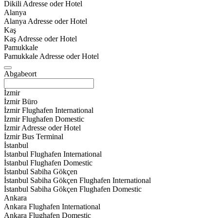
Dikili Adresse oder Hotel
Alanya
Alanya Adresse oder Hotel
Kaş
Kaş Adresse oder Hotel
Pamukkale
Pamukkale Adresse oder Hotel
Abgabeort
İzmir
İzmir Büro
İzmir Flughafen International
İzmir Flughafen Domestic
İzmir Adresse oder Hotel
İzmir Bus Terminal
İstanbul
İstanbul Flughafen International
İstanbul Flughafen Domestic
İstanbul Sabiha Gökçen
İstanbul Sabiha Gökçen Flughafen International
İstanbul Sabiha Gökçen Flughafen Domestic
Ankara
Ankara Flughafen International
Ankara Flughafen Domestic