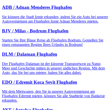
ADB / Adnan Menderes Flughafen
Sie können die Stadt Izmir erkunden, indem Sie ein Auto bei unserer
Autovermietung am Flughafen Izmir Adnan Menderes mieten.
BJV / Milas - Bodrum Flughafen
Starten Sie Ihre Blaue Reise ab Flughafen Bodrum. Genießen Sie
einen entspannten Beginn Ihres Urlaubs in Bodrum!
DLM / Dalaman Flughafen
Der Flughafen Dalaman ist der kürzeste Transportweg zu Natur,
Meer und Geschichte mitten in unserer südlichen Region. Mit dem
Auto, das Sie bei uns mieten, haben Sie alles dabei.
EDO / Edremit Koca Seyit Flughafen
Mit dem Mietwagen, den Sie in unserer Autovermietung am
Flughafen Edremit mieten, können Sie alle Stadtteile von Balıkesir
erkunden.
AYT / Antalya Flughafen