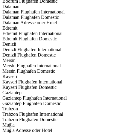
Bodrum Flughafen Domestic
Dalaman
Dalaman Flughafen International
Dalaman Flughafen Domestic
Dalaman Adresse oder Hotel
Edremit
Edremit Flughafen International
Edremit Flughafen Domestic
Denizli
Denizli Flughafen International
Denizli Flughafen Domestic
Mersin
Mersin Flughafen International
Mersin Flughafen Domestic
Kayseri
Kayseri Flughafen International
Kayseri Flughafen Domestic
Gaziantep
Gaziantep Flughafen International
Gaziantep Flughafen Domestic
Trabzon
Trabzon Flughafen International
Trabzon Flughafen Domestic
Muğla
Muğla Adresse oder Hotel