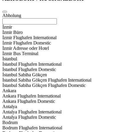
Abholung
İzmir
İzmir Büro
İzmir Flughafen International
İzmir Flughafen Domestic
İzmir Adresse oder Hotel
İzmir Bus Terminal
İstanbul
İstanbul Flughafen International
İstanbul Flughafen Domestic
İstanbul Sabiha Gökçen
İstanbul Sabiha Gökçen Flughafen International
İstanbul Sabiha Gökçen Flughafen Domestic
Ankara
Ankara Flughafen International
Ankara Flughafen Domestic
Antalya
Antalya Flughafen International
Antalya Flughafen Domestic
Bodrum
Bodrum Flughafen International