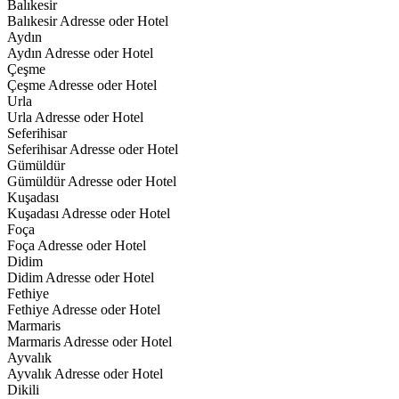
Balıkesir
Balıkesir Adresse oder Hotel
Aydın
Aydın Adresse oder Hotel
Çeşme
Çeşme Adresse oder Hotel
Urla
Urla Adresse oder Hotel
Seferihisar
Seferihisar Adresse oder Hotel
Gümüldür
Gümüldür Adresse oder Hotel
Kuşadası
Kuşadası Adresse oder Hotel
Foça
Foça Adresse oder Hotel
Didim
Didim Adresse oder Hotel
Fethiye
Fethiye Adresse oder Hotel
Marmaris
Marmaris Adresse oder Hotel
Ayvalık
Ayvalık Adresse oder Hotel
Dikili