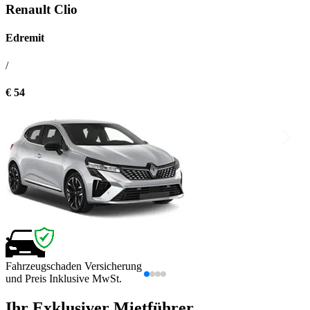
Renault Clio
Edremit
/
€ 54
Fahrzeugschaden Versicherung
und Preis Inklusive MwSt.
Ihr Exklusiver Mietführer