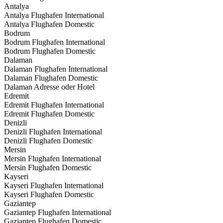
Antalya
Antalya Flughafen International
Antalya Flughafen Domestic
Bodrum
Bodrum Flughafen International
Bodrum Flughafen Domestic
Dalaman
Dalaman Flughafen International
Dalaman Flughafen Domestic
Dalaman Adresse oder Hotel
Edremit
Edremit Flughafen International
Edremit Flughafen Domestic
Denizli
Denizli Flughafen International
Denizli Flughafen Domestic
Mersin
Mersin Flughafen International
Mersin Flughafen Domestic
Kayseri
Kayseri Flughafen International
Kayseri Flughafen Domestic
Gaziantep
Gaziantep Flughafen International
Gaziantep Flughafen Domestic