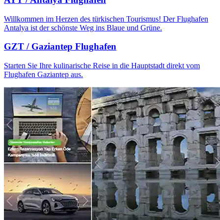
Willkommen im Herzen des türkischen Tourismus! Der Flughafen
Antalya ist der schönste Weg ins Blaue und Grüne.
GZT / Gaziantep Flughafen
Starten Sie Ihre kulinarische Reise in die Hauptstadt direkt vom
Flughafen Gaziantep aus.