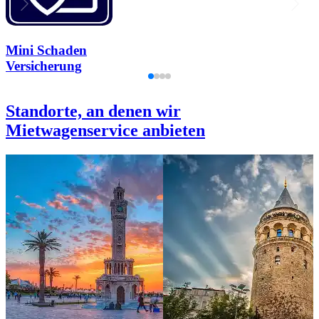
Mini Schaden
Versicherung
Standorte, an denen wir
Mietwagenservice anbieten