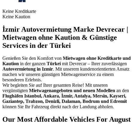
Keine Kreditkarte
Keine Kaution
İzmir Autovermietung Marke Devrecar |
Mietwagen ohne Kaution & Günstige
Services in der Türkei
Genießen Sie den Komfort von
Mietwagen ohne Kreditkarte und
Kaution
in der ganzen
Türkei
mit Devrecar – Ihrer zuverlässigen
Autovermietung in Izmir
. Mit unserem kundenorientierten Ansatz
machen wir unseren günstigen Mietwagenservice zu einem
besonderen Erlebnis.
Wir begleiten Sie auf Ihrer gesamten Reise! Mit unseren
vergünstigten
Mietwagenangeboten und neuen Modellen
an den
Flughäfen Istanbul, Ankara, İzmir, Antalya, Mersin, Kayseri,
Gaziantep, Trabzon, Denizli, Dalaman, Bodrum und Edremit
können Sie Ihr Fahrzeug direkt nach der Landung abholen.
Our Most Affordable Vehicles For August