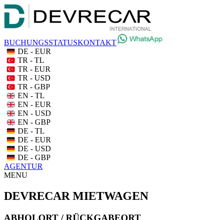
BUCHUNGSSTATUS
KONTAKT
DE - EUR
TR - TL
TR - EUR
TR - USD
TR - GBP
EN - TL
EN - EUR
EN - USD
EN - GBP
DE - TL
DE - EUR
DE - USD
DE - GBP
AGENTUR
MENU
DEVRECAR MIETWAGEN
ABHOLORT / RÜCKGABEORT