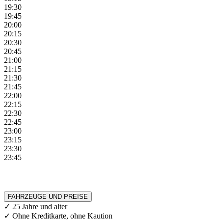
19:30
19:45
20:00
20:15
20:30
20:45
21:00
21:15
21:30
21:45
22:00
22:15
22:30
22:45
23:00
23:15
23:30
23:45
FAHRZEUGE UND PREISE
✓ 25 Jahre und alter
✓ Ohne Kreditkarte, ohne Kaution