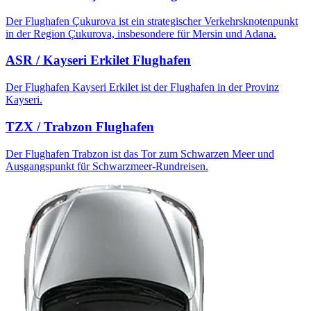
Der Flughafen Çukurova ist ein strategischer Verkehrsknotenpunkt
in der Region Çukurova, insbesondere für Mersin und Adana.
ASR / Kayseri Erkilet Flughafen
Der Flughafen Kayseri Erkilet ist der Flughafen in der Provinz
Kayseri.
TZX / Trabzon Flughafen
Der Flughafen Trabzon ist das Tor zum Schwarzen Meer und
Ausgangspunkt für Schwarzmeer-Rundreisen.