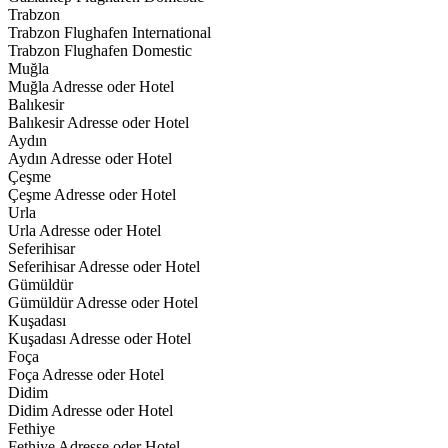
Trabzon
Trabzon Flughafen International
Trabzon Flughafen Domestic
Muğla
Muğla Adresse oder Hotel
Balıkesir
Balıkesir Adresse oder Hotel
Aydın
Aydın Adresse oder Hotel
Çeşme
Çeşme Adresse oder Hotel
Urla
Urla Adresse oder Hotel
Seferihisar
Seferihisar Adresse oder Hotel
Gümüldür
Gümüldür Adresse oder Hotel
Kuşadası
Kuşadası Adresse oder Hotel
Foça
Foça Adresse oder Hotel
Didim
Didim Adresse oder Hotel
Fethiye
Fethiye Adresse oder Hotel