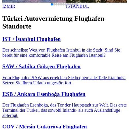
İZMIR
İSTANBUL
Türkei Autovermietung Flughafen
Standorte
IST / İstanbul Flughafen
Der schnellste Weg von Flughafen Istanbul in die Stadt! Sind Sie
bereit für eine komfortable Reise am Flughafen Istanbul?
SAW / Sabiha Gökçen Flughafen
Vom Flughafen SAW aus erreichen Sie bequem alle Teile Istanbuls!
Setzen Sie Ihren Urlaub ungestört fort.
ESB / Ankara Esenboğa Flughafen
Der Flughafen Esenboğa, das Tor der Hauptstadt zur Welt. Das erste
Terminal der Türkei, das sowohl Inlands- als auch Auslandsflüge
abfertigt.
COV / Mersin Çukurova Flughafen