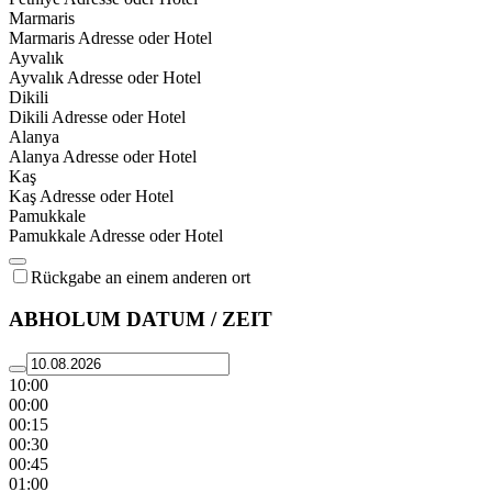
Marmaris
Marmaris Adresse oder Hotel
Ayvalık
Ayvalık Adresse oder Hotel
Dikili
Dikili Adresse oder Hotel
Alanya
Alanya Adresse oder Hotel
Kaş
Kaş Adresse oder Hotel
Pamukkale
Pamukkale Adresse oder Hotel
Rückgabe an einem anderen ort
ABHOLUM DATUM / ZEIT
10:00
00:00
00:15
00:30
00:45
01:00