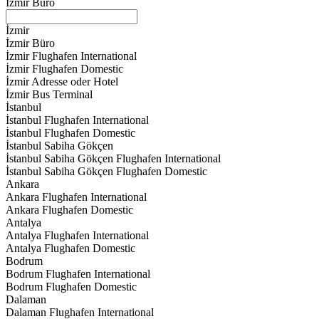
İzmir Büro
İzmir
İzmir Büro
İzmir Flughafen International
İzmir Flughafen Domestic
İzmir Adresse oder Hotel
İzmir Bus Terminal
İstanbul
İstanbul Flughafen International
İstanbul Flughafen Domestic
İstanbul Sabiha Gökçen
İstanbul Sabiha Gökçen Flughafen International
İstanbul Sabiha Gökçen Flughafen Domestic
Ankara
Ankara Flughafen International
Ankara Flughafen Domestic
Antalya
Antalya Flughafen International
Antalya Flughafen Domestic
Bodrum
Bodrum Flughafen International
Bodrum Flughafen Domestic
Dalaman
Dalaman Flughafen International