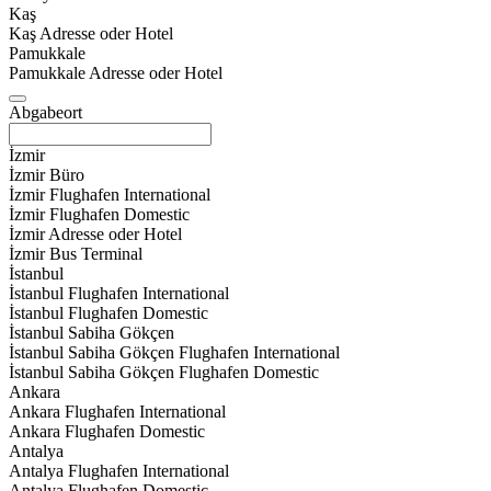
Kaş
Kaş Adresse oder Hotel
Pamukkale
Pamukkale Adresse oder Hotel
Abgabeort
İzmir
İzmir Büro
İzmir Flughafen International
İzmir Flughafen Domestic
İzmir Adresse oder Hotel
İzmir Bus Terminal
İstanbul
İstanbul Flughafen International
İstanbul Flughafen Domestic
İstanbul Sabiha Gökçen
İstanbul Sabiha Gökçen Flughafen International
İstanbul Sabiha Gökçen Flughafen Domestic
Ankara
Ankara Flughafen International
Ankara Flughafen Domestic
Antalya
Antalya Flughafen International
Antalya Flughafen Domestic