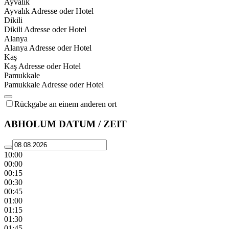
Ayvalık
Ayvalık Adresse oder Hotel
Dikili
Dikili Adresse oder Hotel
Alanya
Alanya Adresse oder Hotel
Kaş
Kaş Adresse oder Hotel
Pamukkale
Pamukkale Adresse oder Hotel
Rückgabe an einem anderen ort
ABHOLUM DATUM / ZEIT
10:00
00:00
00:15
00:30
00:45
01:00
01:15
01:30
01:45