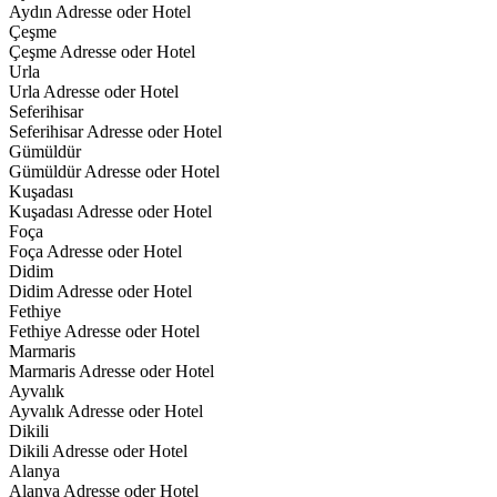
Aydın Adresse oder Hotel
Çeşme
Çeşme Adresse oder Hotel
Urla
Urla Adresse oder Hotel
Seferihisar
Seferihisar Adresse oder Hotel
Gümüldür
Gümüldür Adresse oder Hotel
Kuşadası
Kuşadası Adresse oder Hotel
Foça
Foça Adresse oder Hotel
Didim
Didim Adresse oder Hotel
Fethiye
Fethiye Adresse oder Hotel
Marmaris
Marmaris Adresse oder Hotel
Ayvalık
Ayvalık Adresse oder Hotel
Dikili
Dikili Adresse oder Hotel
Alanya
Alanya Adresse oder Hotel