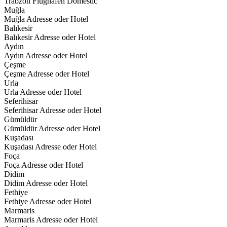
Trabzon Flughafen Domestic
Muğla
Muğla Adresse oder Hotel
Balıkesir
Balıkesir Adresse oder Hotel
Aydın
Aydın Adresse oder Hotel
Çeşme
Çeşme Adresse oder Hotel
Urla
Urla Adresse oder Hotel
Seferihisar
Seferihisar Adresse oder Hotel
Gümüldür
Gümüldür Adresse oder Hotel
Kuşadası
Kuşadası Adresse oder Hotel
Foça
Foça Adresse oder Hotel
Didim
Didim Adresse oder Hotel
Fethiye
Fethiye Adresse oder Hotel
Marmaris
Marmaris Adresse oder Hotel