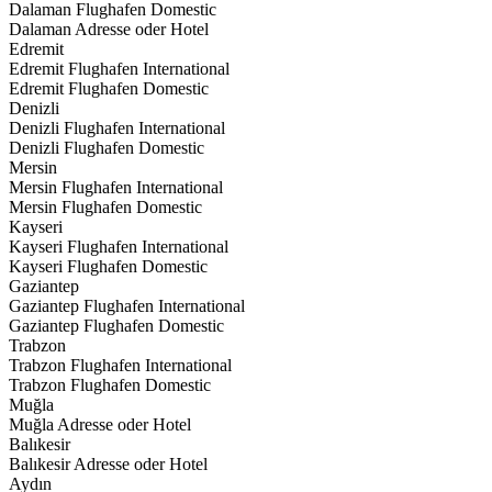
Dalaman Flughafen Domestic
Dalaman Adresse oder Hotel
Edremit
Edremit Flughafen International
Edremit Flughafen Domestic
Denizli
Denizli Flughafen International
Denizli Flughafen Domestic
Mersin
Mersin Flughafen International
Mersin Flughafen Domestic
Kayseri
Kayseri Flughafen International
Kayseri Flughafen Domestic
Gaziantep
Gaziantep Flughafen International
Gaziantep Flughafen Domestic
Trabzon
Trabzon Flughafen International
Trabzon Flughafen Domestic
Muğla
Muğla Adresse oder Hotel
Balıkesir
Balıkesir Adresse oder Hotel
Aydın